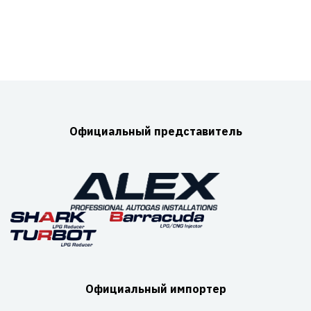
Официальный представитель
Официальный импортер